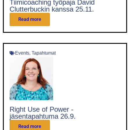
Tiimicoaching työpaja David
Clutterbuckin kanssa 25.11.
Read more
Events
,
Tapahtumat
Right Use of Power -
jäsentapahtuma 26.9.
Read more